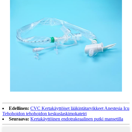
Edellinen:
CVC Kertakäyttöiset lääkintätarvikkeet Anestesia Icu
Tehohoidon tehohoidon keskuslaskimokatetri
Seuraava:
Kertakäyttöinen endotrakeaalinen putki mansetilla