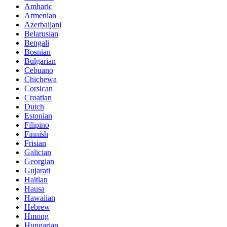
Amharic
Armenian
Azerbaijani
Belarusian
Bengali
Bosnian
Bulgarian
Cebuano
Chichewa
Corsican
Croatian
Dutch
Estonian
Filipino
Finnish
Frisian
Galician
Georgian
Gujarati
Haitian
Hausa
Hawaiian
Hebrew
Hmong
Hungarian