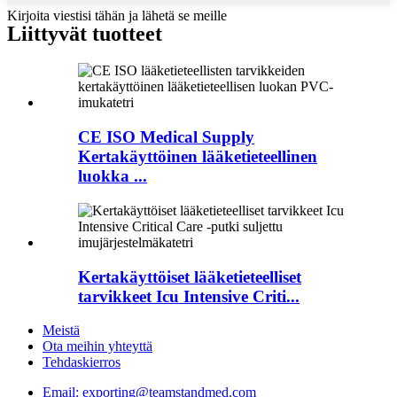
Kirjoita viestisi tähän ja lähetä se meille
Liittyvät tuotteet
CE ISO Medical Supply
Kertakäyttöinen lääketieteellinen
luokka ...
Kertakäyttöiset lääketieteelliset
tarvikkeet Icu Intensive Criti...
Meistä
Ota meihin yhteyttä
Tehdaskierros
Email: exporting@teamstandmed.com