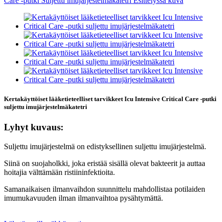
Kertakäyttöiset lääketieteelliset tarvikkeet Icu Intensive Critical Care -putki
suljettu imujärjestelmäkatetri
Lyhyt kuvaus:
Suljettu imujärjestelmä on edistyksellinen suljettu imujärjestelmä.
Siinä on suojaholkki, joka eristää sisällä olevat bakteerit ja auttaa
hoitajia välttämään ristiininfektioita.
Samanaikaisen ilmanvaihdon suunnittelu mahdollistaa potilaiden
imumukavuuden ilman ilmanvaihtoa pysähtymättä.