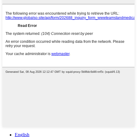
English