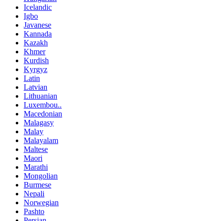
Icelandic
Igbo
Javanese
Kannada
Kazakh
Khmer
Kurdish
Kyrgyz
Latin
Latvian
Lithuanian
Luxembou..
Macedonian
Malagasy
Malay
Malayalam
Maltese
Maori
Marathi
Mongolian
Burmese
Nepali
Norwegian
Pashto
Persian