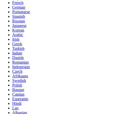
French
German
Portuguese
Spanish
Russian
Japanese
Korean
Arabic
Irish
Greek
Turkish
Italian
Danish
Romanian
Indonesian
Czech
Afrikaans
Swedish
Polish
Basque
Catalan
Esperanto
Hindi
Lao
Albanian