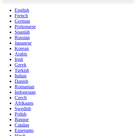
English
French
German
Portuguese
Spanish
Russian
Japanese
Korean
Arabic
Irish
Greek
Turkish
Italian
Danish
Romanian
Indonesian
Czech
Afrikaans
Swedish
Polish
Basque
Catalan
Esperanto
Hindi