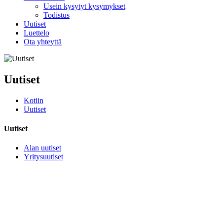
Usein kysytyt kysymykset
Todistus
Uutiset
Luettelo
Ota yhteyttä
Uutiset
Kotiin
Uutiset
Uutiset
Alan uutiset
Yritysuutiset