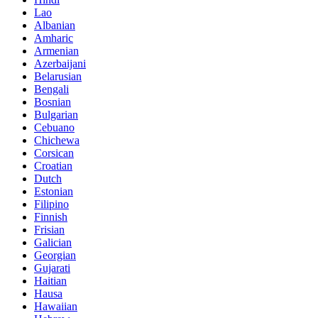
Lao
Albanian
Amharic
Armenian
Azerbaijani
Belarusian
Bengali
Bosnian
Bulgarian
Cebuano
Chichewa
Corsican
Croatian
Dutch
Estonian
Filipino
Finnish
Frisian
Galician
Georgian
Gujarati
Haitian
Hausa
Hawaiian