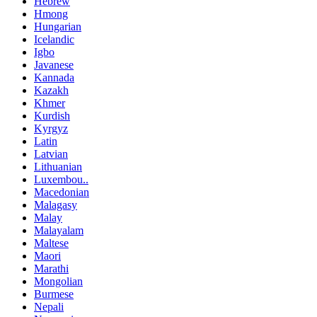
Hebrew
Hmong
Hungarian
Icelandic
Igbo
Javanese
Kannada
Kazakh
Khmer
Kurdish
Kyrgyz
Latin
Latvian
Lithuanian
Luxembou..
Macedonian
Malagasy
Malay
Malayalam
Maltese
Maori
Marathi
Mongolian
Burmese
Nepali