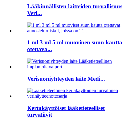
Lääkinnällisten laitteiden turvallisuus
Veri...
1 ml 3 ml 5 ml muovinen suun kautta
otettava...
Verisuoniyhteyden laite Medi...
Kertakäyttöiset lääketieteelliset
turvaliivit