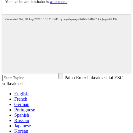
Paina Enter hakeaksesi tai ESC
sulkeaksesi
English
French
German
Portuguese
Spanish
Russian
Japanese
Korean