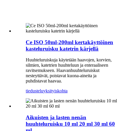
Ce ISO 50ml-200ml kertakäyttöinen
kasteluruisku katetrin kärjellä
Huuhteluruiskuja käytetään haavojen, korvien,
silmien, katetrien huuhteluun ja enteraaliseen
ravitsemukseen. Haavanhuuhteluruiskut
nesteyttävät, poistavat kuona-aineita ja
puhdistavat haavaa.
tiedustelu
yksityiskohta
Aikuisten ja lasten nenän
huuhteluruisku 10 ml 20 ml 30 ml 60
ml