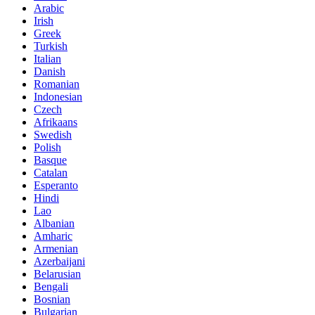
Arabic
Irish
Greek
Turkish
Italian
Danish
Romanian
Indonesian
Czech
Afrikaans
Swedish
Polish
Basque
Catalan
Esperanto
Hindi
Lao
Albanian
Amharic
Armenian
Azerbaijani
Belarusian
Bengali
Bosnian
Bulgarian