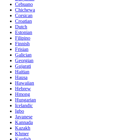
Cebuano
Chichewa
Corsican
Croatian
Dutch
Estonian
Filipino
Finnish
Frisian
Galician
Georgian
Gujarati
Haitian
Hausa
Hawaiian
Hebrew
Hmong
Hungarian
Icelandic
Igbo
Javanese
Kannada
Kazakh
Khmer
Kurdish