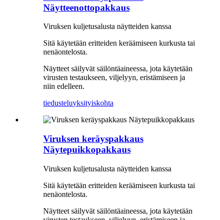
Näytteenottopakkaus
Viruksen kuljetusalusta näytteiden kanssa
Sitä käytetään eritteiden keräämiseen kurkusta tai
nenäontelosta.
Näytteet säilyvät säilöntäaineessa, jota käytetään
virusten testaukseen, viljelyyn, eristämiseen ja
niin edelleen.
tiedustelu
yksityiskohta
Viruksen keräyspakkaus
Näytepuikkopakkaus
Viruksen kuljetusalusta näytteiden kanssa
Sitä käytetään eritteiden keräämiseen kurkusta tai
nenäontelosta.
Näytteet säilyvät säilöntäaineessa, jota käytetään
virusten testaukseen, viljelyyn, eristämiseen ja