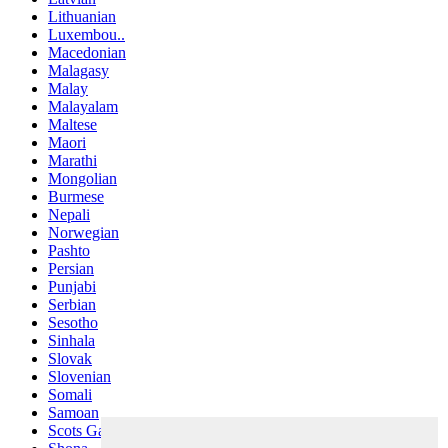
Lithuanian
Luxembou..
Macedonian
Malagasy
Malay
Malayalam
Maltese
Maori
Marathi
Mongolian
Burmese
Nepali
Norwegian
Pashto
Persian
Punjabi
Serbian
Sesotho
Sinhala
Slovak
Slovenian
Somali
Samoan
Scots Gaelic