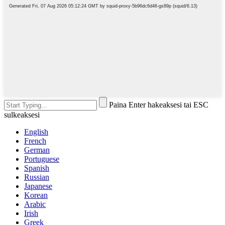
Paina Enter hakeaksesi tai ESC
sulkeaksesi
English
French
German
Portuguese
Spanish
Russian
Japanese
Korean
Arabic
Irish
Greek