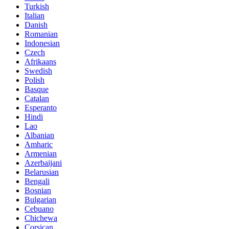
Turkish
Italian
Danish
Romanian
Indonesian
Czech
Afrikaans
Swedish
Polish
Basque
Catalan
Esperanto
Hindi
Lao
Albanian
Amharic
Armenian
Azerbaijani
Belarusian
Bengali
Bosnian
Bulgarian
Cebuano
Chichewa
Corsican