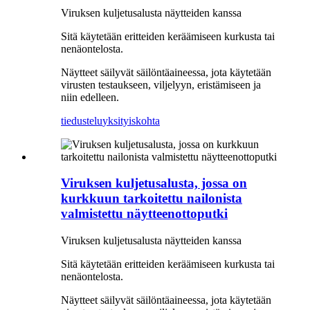
Viruksen kuljetusalusta näytteiden kanssa
Sitä käytetään eritteiden keräämiseen kurkusta tai
nenäontelosta.
Näytteet säilyvät säilöntäaineessa, jota käytetään
virusten testaukseen, viljelyyn, eristämiseen ja
niin edelleen.
tiedustelu
yksityiskohta
Viruksen kuljetusalusta, jossa on
kurkkuun tarkoitettu nailonista
valmistettu näytteenottoputki
Viruksen kuljetusalusta näytteiden kanssa
Sitä käytetään eritteiden keräämiseen kurkusta tai
nenäontelosta.
Näytteet säilyvät säilöntäaineessa, jota käytetään