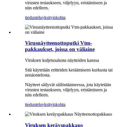
virusten testaukseen, viljelyyn, eristämiseen ja
niin edelleen.
tiedustelu
yksityiskohta
Virusnäytteenottoputki Vtm-
pakkaukset, joissa on väliaine
Viruksen kuljetusalusta näytteiden kanssa
Sitä käytetään eritteiden keräämiseen kurkusta tai
nenäontelosta.
Näytteet säilyvät säilöntäaineessa, jota käytetään
virusten testaukseen, viljelyyn, eristämiseen ja
niin edelleen.
tiedustelu
yksityiskohta
Viruksen keräyspakkaus