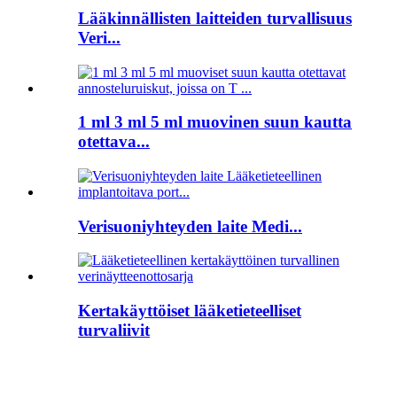
Lääkinnällisten laitteiden turvallisuus
Veri...
1 ml 3 ml 5 ml muovinen suun kautta
otettava...
Verisuoniyhteyden laite Medi...
Kertakäyttöiset lääketieteelliset
turvaliivit