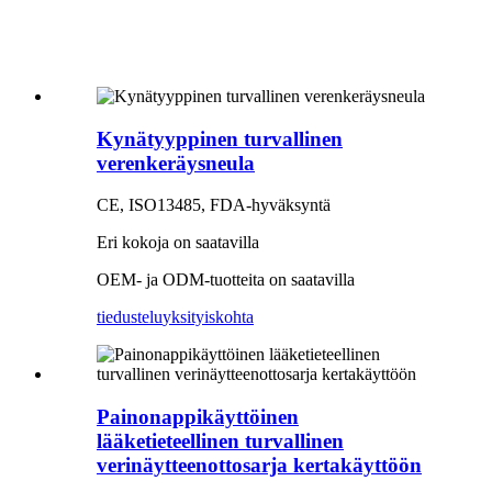
Kynätyyppinen turvallinen
verenkeräysneula
CE, ISO13485, FDA-hyväksyntä
Eri kokoja on saatavilla
OEM- ja ODM-tuotteita on saatavilla
tiedustelu
yksityiskohta
Painonappikäyttöinen
lääketieteellinen turvallinen
verinäytteenottosarja kertakäyttöön