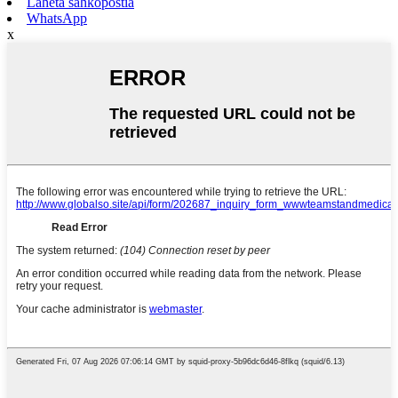
Lähetä sähköpostia
WhatsApp
x