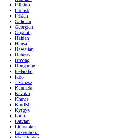
Filipino
Finnish
Frisian
Galician
Georgian
Gujarati
Haitian
Hausa
Hawaiian
Hebrew
Hmong
Hungarian
Icelandic
Igbo
Javanese
Kannada
Kazakh
Khmer
Kurdish
Kyrgyz
Latin
Latvian
Lithuanian
Luxembou..
Macedonian