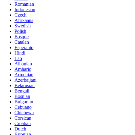
Romanian
Indonesian
Czech
Afrikaans
Swedish
Polish
Basque
Catalan
Esperanto
Hindi
Lao
Albanian
Amharic
Armenian
Azerbaijani
Belarusian
Bengali
Bosnian
Bulgarian
Cebuano
Chichewa
Corsican
Croatian
Dutch
Estonian