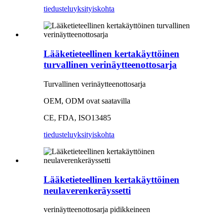
tiedustelu
yksityiskohta
Lääketieteellinen kertakäyttöinen
turvallinen verinäytteenottosarja
Turvallinen verinäytteenottosarja
OEM, ODM ovat saatavilla
CE, FDA, ISO13485
tiedustelu
yksityiskohta
Lääketieteellinen kertakäyttöinen
neulaverenkeräyssetti
verinäytteenottosarja pidikkeineen