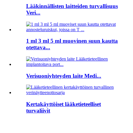
Lääkinnällisten laitteiden turvallisuus
Veri...
1 ml 3 ml 5 ml muovinen suun kautta
otettava...
Verisuoniyhteyden laite Medi...
Kertakäyttöiset lääketieteelliset
turvaliivit