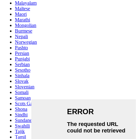
Malayalam
Maltese
Maori
Marathi
Mongolian
Burmese
Nepali
Norwegian
Pashto
Persian
Punjabi
Serbian
Sesotho
Sinhala
Slovak
Slovenian
Somali
Samoan
Scots Gaelic
Shona
Sindhi
Sundanese
Swahili
Tajik
Tamil