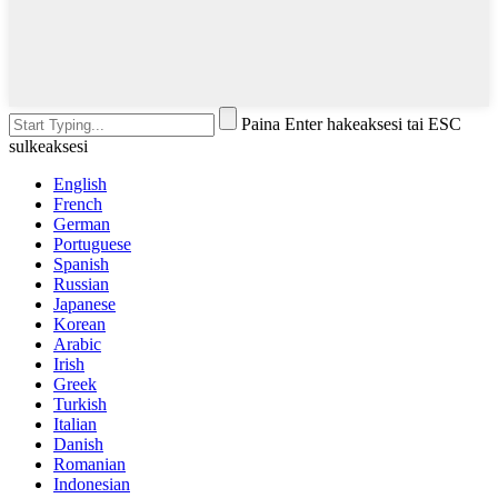
Paina Enter hakeaksesi tai ESC
sulkeaksesi
English
French
German
Portuguese
Spanish
Russian
Japanese
Korean
Arabic
Irish
Greek
Turkish
Italian
Danish
Romanian
Indonesian