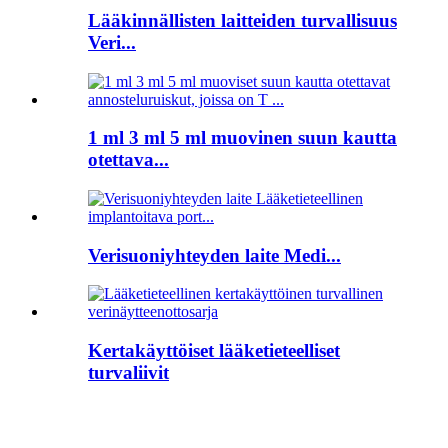
Lääkinnällisten laitteiden turvallisuus
Veri...
1 ml 3 ml 5 ml muovinen suun kautta
otettava...
Verisuoniyhteyden laite Medi...
Kertakäyttöiset lääketieteelliset
turvaliivit