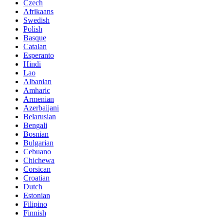
Czech
Afrikaans
Swedish
Polish
Basque
Catalan
Esperanto
Hindi
Lao
Albanian
Amharic
Armenian
Azerbaijani
Belarusian
Bengali
Bosnian
Bulgarian
Cebuano
Chichewa
Corsican
Croatian
Dutch
Estonian
Filipino
Finnish