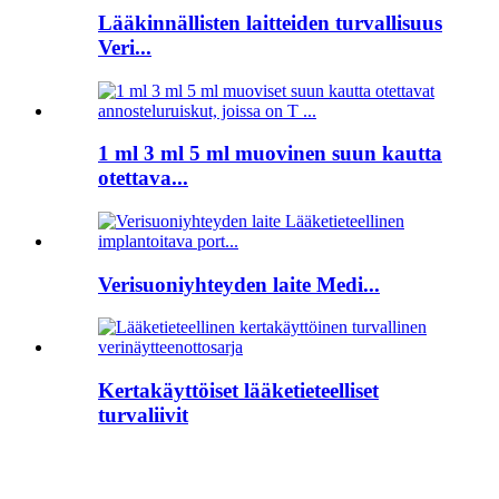
Lääkinnällisten laitteiden turvallisuus
Veri...
1 ml 3 ml 5 ml muovinen suun kautta
otettava...
Verisuoniyhteyden laite Medi...
Kertakäyttöiset lääketieteelliset
turvaliivit