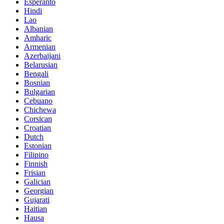
Esperanto
Hindi
Lao
Albanian
Amharic
Armenian
Azerbaijani
Belarusian
Bengali
Bosnian
Bulgarian
Cebuano
Chichewa
Corsican
Croatian
Dutch
Estonian
Filipino
Finnish
Frisian
Galician
Georgian
Gujarati
Haitian
Hausa