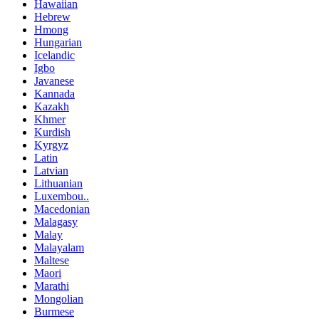
Hawaiian
Hebrew
Hmong
Hungarian
Icelandic
Igbo
Javanese
Kannada
Kazakh
Khmer
Kurdish
Kyrgyz
Latin
Latvian
Lithuanian
Luxembou..
Macedonian
Malagasy
Malay
Malayalam
Maltese
Maori
Marathi
Mongolian
Burmese