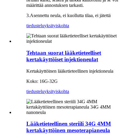
määrittää annostuksen tarkasti.
3.Asennettu neula, ei kuollutta tilaa, ei jätettä
tiedustelu
yksityiskohta
Tehtaan suorat lääketieteelliset
kertakäyttöiset injektioneulat
Kertakäyttöinen lääketieteellinen injektioneula
Koko: 16G-32G
tiedustelu
yksityiskohta
Lääketieteellinen steriili 34G 4MM
kertakäyttöinen mesoterapianeula