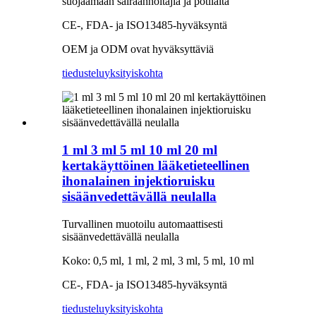
suojaamaan sairaanhoitajia ja potilaita
CE-, FDA- ja ISO13485-hyväksyntä
OEM ja ODM ovat hyväksyttäviä
tiedustelu
yksityiskohta
1 ml 3 ml 5 ml 10 ml 20 ml
kertakäyttöinen lääketieteellinen
ihonalainen injektioruisku
sisäänvedettävällä neulalla
Turvallinen muotoilu automaattisesti
sisäänvedettävällä neulalla
Koko: 0,5 ml, 1 ml, 2 ml, 3 ml, 5 ml, 10 ml
CE-, FDA- ja ISO13485-hyväksyntä
tiedustelu
yksityiskohta