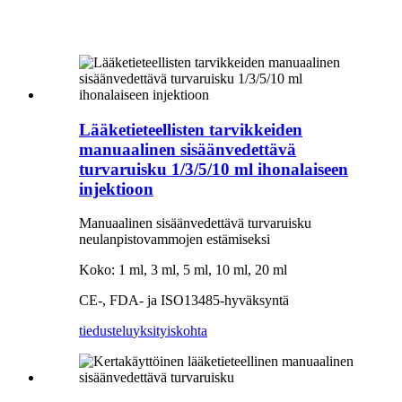
Lääketieteellisten tarvikkeiden
manuaalinen sisäänvedettävä
turvaruisku 1/3/5/10 ml ihonalaiseen
injektioon
Manuaalinen sisäänvedettävä turvaruisku
neulanpistovammojen estämiseksi
Koko: 1 ml, 3 ml, 5 ml, 10 ml, 20 ml
CE-, FDA- ja ISO13485-hyväksyntä
tiedustelu
yksityiskohta