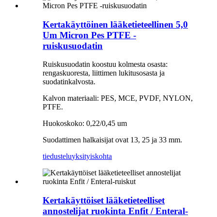
Kertakäyttöinen lääketieteellinen 5,0
Um Micron Pes PTFE -
ruiskusuodatin
Ruiskusuodatin koostuu kolmesta osasta:
rengaskuoresta, liittimen lukitusosasta ja
suodatinkalvosta.
Kalvon materiaali: PES, MCE, PVDF, NYLON,
PTFE.
Huokoskoko: 0,22/0,45 um
Suodattimen halkaisijat ovat 13, 25 ja 33 mm.
tiedustelu
yksityiskohta
Kertakäyttöiset lääketieteelliset
annostelijat ruokinta Enfit / Enteral-