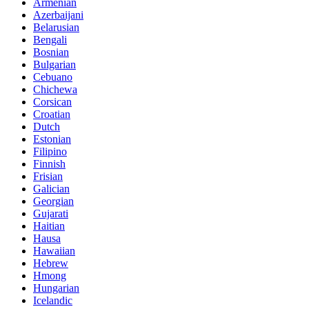
Armenian
Azerbaijani
Belarusian
Bengali
Bosnian
Bulgarian
Cebuano
Chichewa
Corsican
Croatian
Dutch
Estonian
Filipino
Finnish
Frisian
Galician
Georgian
Gujarati
Haitian
Hausa
Hawaiian
Hebrew
Hmong
Hungarian
Icelandic