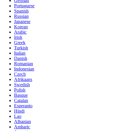
German
Portuguese
Spanish
Russian
Japanese
Korean
Arabic
Irish
Greek
Turkish
Italian
Danish
Romanian
Indonesian
Czech
Afrikaans
Swedish
Polish
Basque
Catalan
Esperanto
Hindi
Lao
Albanian
Amharic