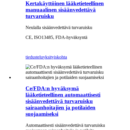
Kertakäyttöinen lääketieteellinen
manuaalinen sisäänvedettävä
turvaruisku
Neulalla sisäänvedettävä turvaruisku
CE, ISO13485, FDA-hyväksyntä
tiedustelu
yksityiskohta
Ce/FDA:n hyväksymä
lääketieteellinen automaattisesti
sisäänvedettävä turvaruisku
sairaanhoitajien ja potilaiden
suojaamiseksi
Automaattisesti sisäänvedettävä turvaruisku