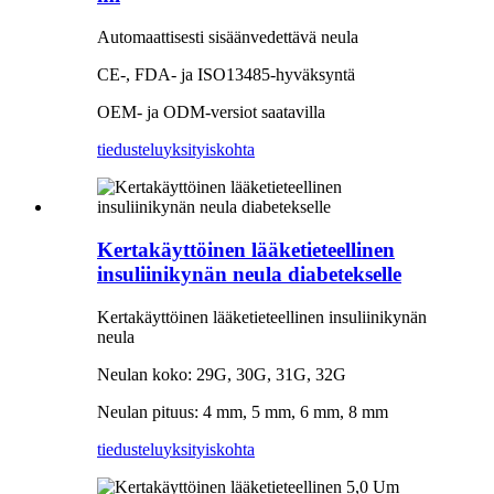
Automaattisesti sisäänvedettävä neula
CE-, FDA- ja ISO13485-hyväksyntä
OEM- ja ODM-versiot saatavilla
tiedustelu
yksityiskohta
Kertakäyttöinen lääketieteellinen
insuliinikynän neula diabetekselle
Kertakäyttöinen lääketieteellinen insuliinikynän
neula
Neulan koko: 29G, 30G, 31G, 32G
Neulan pituus: 4 mm, 5 mm, 6 mm, 8 mm
tiedustelu
yksityiskohta