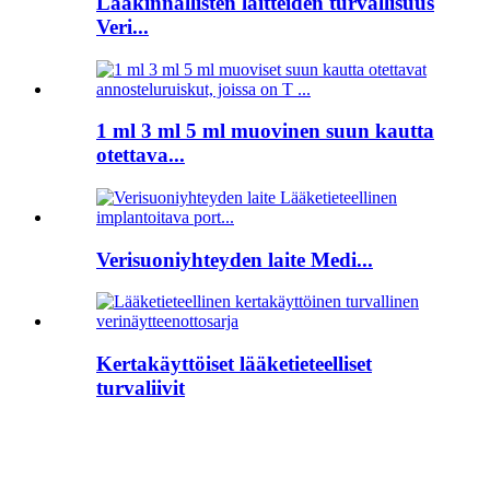
Lääkinnällisten laitteiden turvallisuus
Veri...
1 ml 3 ml 5 ml muovinen suun kautta
otettava...
Verisuoniyhteyden laite Medi...
Kertakäyttöiset lääketieteelliset
turvaliivit