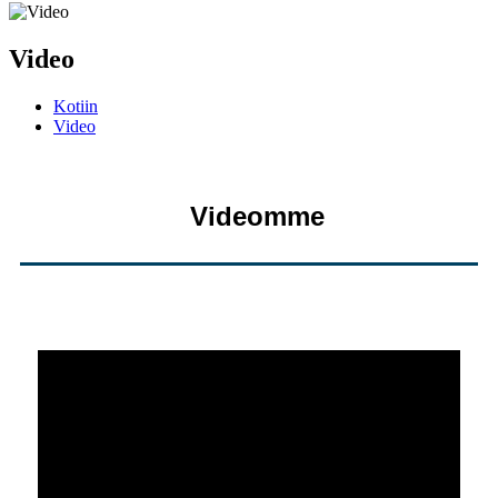
Video
Kotiin
Video
Videomme