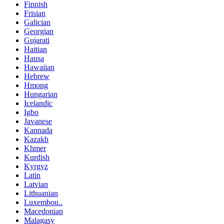
Finnish
Frisian
Galician
Georgian
Gujarati
Haitian
Hausa
Hawaiian
Hebrew
Hmong
Hungarian
Icelandic
Igbo
Javanese
Kannada
Kazakh
Khmer
Kurdish
Kyrgyz
Latin
Latvian
Lithuanian
Luxembou..
Macedonian
Malagasy