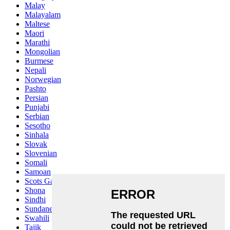
Malay
Malayalam
Maltese
Maori
Marathi
Mongolian
Burmese
Nepali
Norwegian
Pashto
Persian
Punjabi
Serbian
Sesotho
Sinhala
Slovak
Slovenian
Somali
Samoan
Scots Gaelic
Shona
Sindhi
Sundanese
Swahili
Tajik