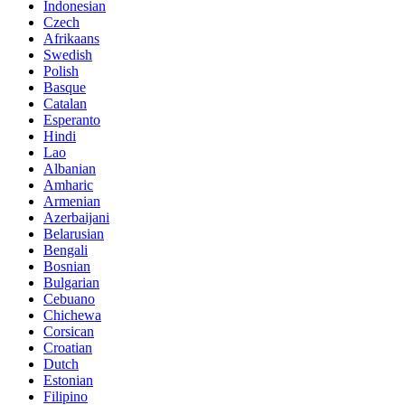
Indonesian
Czech
Afrikaans
Swedish
Polish
Basque
Catalan
Esperanto
Hindi
Lao
Albanian
Amharic
Armenian
Azerbaijani
Belarusian
Bengali
Bosnian
Bulgarian
Cebuano
Chichewa
Corsican
Croatian
Dutch
Estonian
Filipino