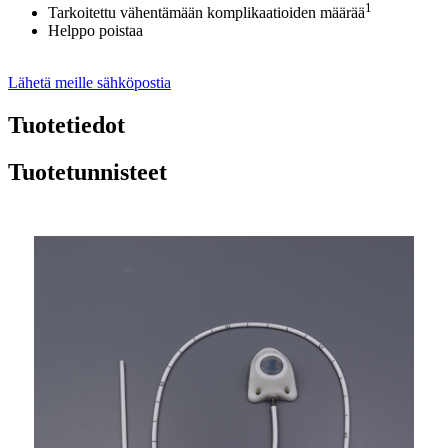
1
Tarkoitettu vähentämään komplikaatioiden määrää
Helppo poistaa
Lähetä meille sähköpostia
Tuotetiedot
Tuotetunnisteet