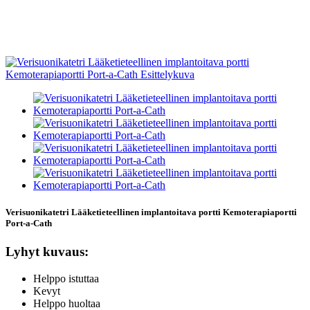
Verisuonikatetri Lääketieteellinen implantoitava portti Kemoterapiaportti
Port-a-Cath
Lyhyt kuvaus:
Helppo istuttaa
Kevyt
Helppo huoltaa