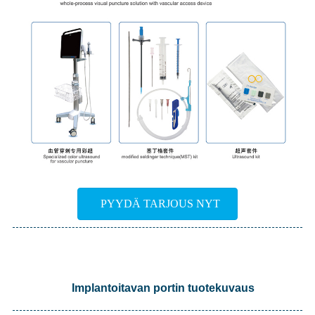
PYYDÄ TARJOUS NYT
Implantoitavan portin tuotekuvaus