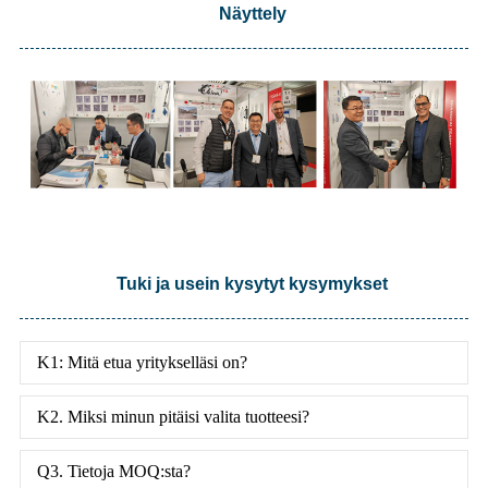
Näyttely
Tuki ja usein kysytyt kysymykset
K1: Mitä etua yritykselläsi on?
K2. Miksi minun pitäisi valita tuotteesi?
Q3. Tietoja MOQ:sta?