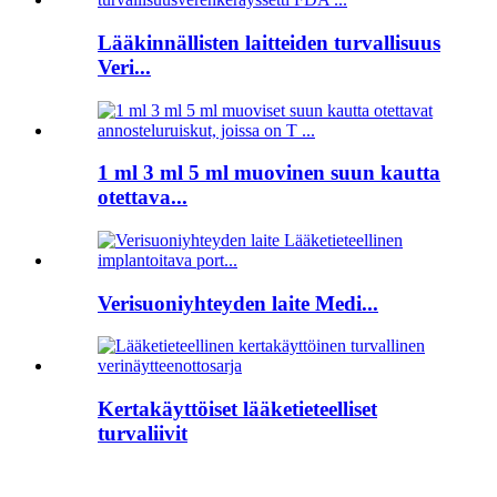
Lääkinnällisten laitteiden turvallisuus
Veri...
1 ml 3 ml 5 ml muovinen suun kautta
otettava...
Verisuoniyhteyden laite Medi...
Kertakäyttöiset lääketieteelliset
turvaliivit