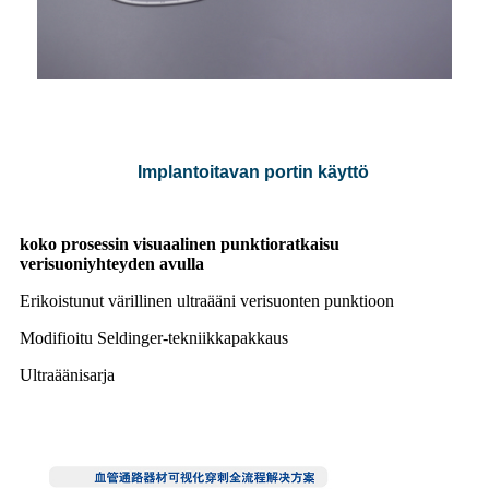
Implantoitavan portin käyttö
koko prosessin visuaalinen punktioratkaisu
verisuoniyhteyden avulla
Erikoistunut värillinen ultraääni verisuonten punktioon
Modifioitu Seldinger-tekniikkapakkaus
Ultraäänisarja