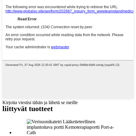
Kirjoita viestisi tähän ja lähetä se meille
liittyvät tuotteet