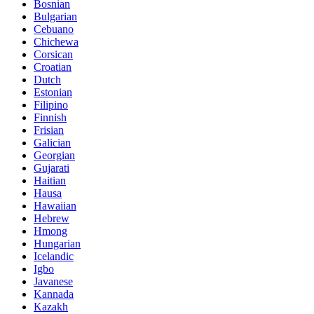
Bosnian
Bulgarian
Cebuano
Chichewa
Corsican
Croatian
Dutch
Estonian
Filipino
Finnish
Frisian
Galician
Georgian
Gujarati
Haitian
Hausa
Hawaiian
Hebrew
Hmong
Hungarian
Icelandic
Igbo
Javanese
Kannada
Kazakh