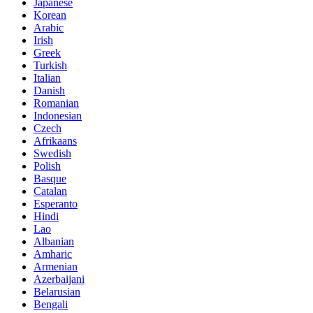
Japanese
Korean
Arabic
Irish
Greek
Turkish
Italian
Danish
Romanian
Indonesian
Czech
Afrikaans
Swedish
Polish
Basque
Catalan
Esperanto
Hindi
Lao
Albanian
Amharic
Armenian
Azerbaijani
Belarusian
Bengali