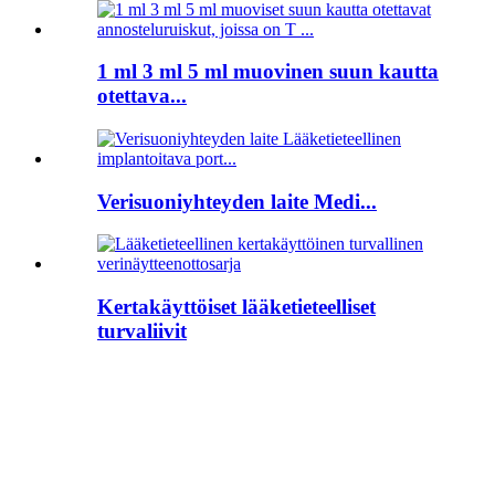
1 ml 3 ml 5 ml muovinen suun kautta
otettava...
Verisuoniyhteyden laite Medi...
Kertakäyttöiset lääketieteelliset
turvaliivit