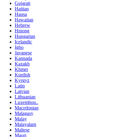
Gujarati
Haitian
Hausa
Hawaiian
Hebrew
Hmong
Hungarian
Icelandic
Igbo
Javanese
Kannada
Kazakh
Khmer
Kurdish
Kyrgyz
Latin
Latvian
Lithuanian
Luxembou..
Macedonian
Malagasy
Malay
Malayalam
Maltese
Maori