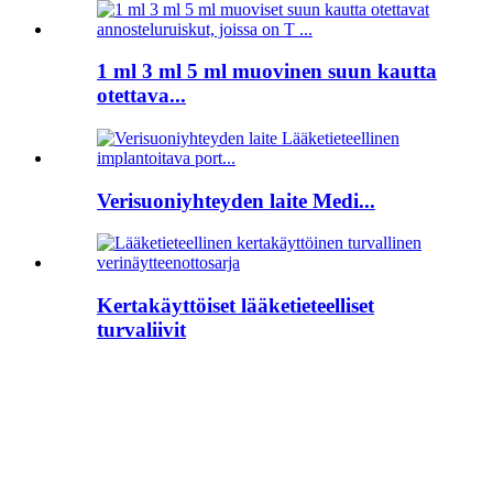
1 ml 3 ml 5 ml muovinen suun kautta
otettava...
Verisuoniyhteyden laite Medi...
Kertakäyttöiset lääketieteelliset
turvaliivit