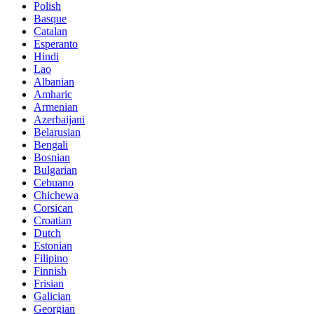
Polish
Basque
Catalan
Esperanto
Hindi
Lao
Albanian
Amharic
Armenian
Azerbaijani
Belarusian
Bengali
Bosnian
Bulgarian
Cebuano
Chichewa
Corsican
Croatian
Dutch
Estonian
Filipino
Finnish
Frisian
Galician
Georgian