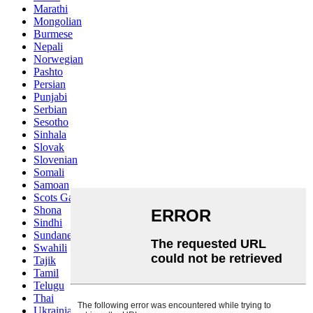
Marathi
Mongolian
Burmese
Nepali
Norwegian
Pashto
Persian
Punjabi
Serbian
Sesotho
Sinhala
Slovak
Slovenian
Somali
Samoan
Scots Gaelic
Shona
Sindhi
Sundanese
Swahili
Tajik
Tamil
Telugu
Thai
Ukrainian