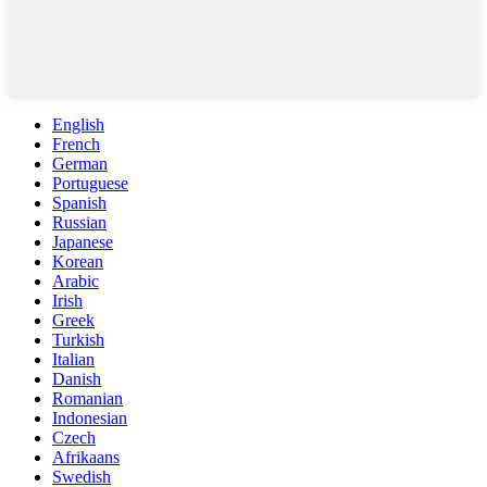
English
French
German
Portuguese
Spanish
Russian
Japanese
Korean
Arabic
Irish
Greek
Turkish
Italian
Danish
Romanian
Indonesian
Czech
Afrikaans
Swedish