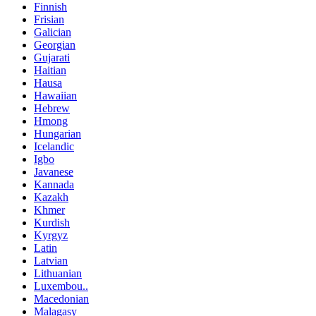
Finnish
Frisian
Galician
Georgian
Gujarati
Haitian
Hausa
Hawaiian
Hebrew
Hmong
Hungarian
Icelandic
Igbo
Javanese
Kannada
Kazakh
Khmer
Kurdish
Kyrgyz
Latin
Latvian
Lithuanian
Luxembou..
Macedonian
Malagasy