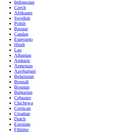
Indonesian
Czech
Afrikaans
Swedish
Polish
Basque
Catalan
Esperanto
Hindi
Lao
Albanian
Amharic
Armenian
Azerbaijani
Belarusian
Bengali
Bosnian
Bulgarian
Cebuano
Chichewa
Corsican
Croatian
Dutch
Estonian
Filipino