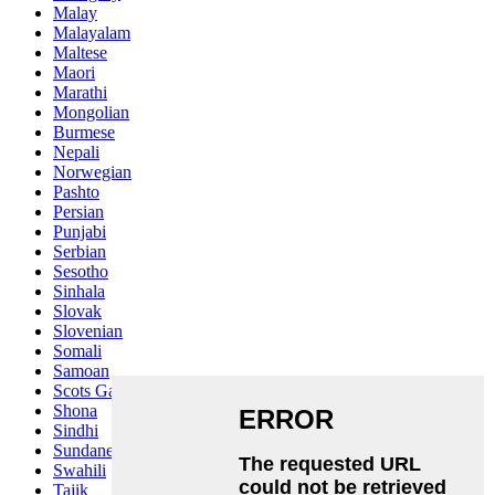
Malay
Malayalam
Maltese
Maori
Marathi
Mongolian
Burmese
Nepali
Norwegian
Pashto
Persian
Punjabi
Serbian
Sesotho
Sinhala
Slovak
Slovenian
Somali
Samoan
Scots Gaelic
Shona
Sindhi
Sundanese
Swahili
Tajik