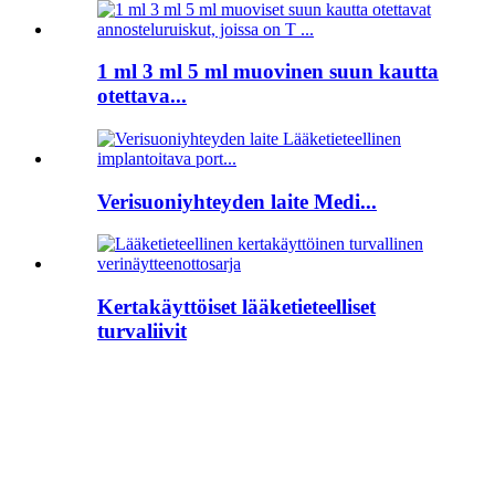
1 ml 3 ml 5 ml muovinen suun kautta
otettava...
Verisuoniyhteyden laite Medi...
Kertakäyttöiset lääketieteelliset
turvaliivit