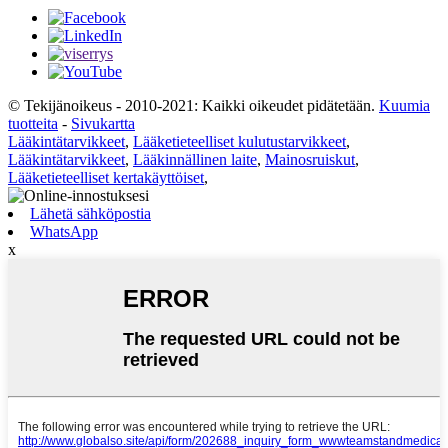
© Tekijänoikeus - 2010-2021: Kaikki oikeudet pidätetään.
Kuumia
tuotteita
-
Sivukartta
Lääkintätarvikkeet
,
Lääketieteelliset kulutustarvikkeet
,
Lääkintätarvikkeet
,
Lääkinnällinen laite
,
Mainosruiskut
,
Lääketieteelliset kertakäyttöiset
,
Lähetä sähköpostia
WhatsApp
x