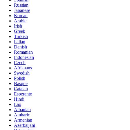
Russian
Japanese
Korean
Arabic
Irish
Greek
Turkish
Italian
Danish
Romanian
Indonesian
Czech
Afrikaans
Swedish
Polish
Basque
Catalan
Esperanto
Hindi
Lao
Albanian
Amharic
Armenian
Azerbaijani