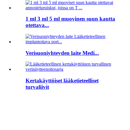
1 ml 3 ml 5 ml muovinen suun kautta
otettava...
Verisuoniyhteyden laite Medi...
Kertakäyttöiset lääketieteelliset
turvaliivit