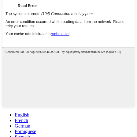
English
French
German
Portuguese
Spanish