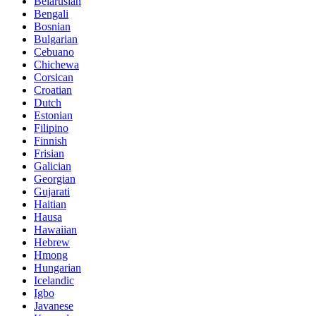
Belarusian
Bengali
Bosnian
Bulgarian
Cebuano
Chichewa
Corsican
Croatian
Dutch
Estonian
Filipino
Finnish
Frisian
Galician
Georgian
Gujarati
Haitian
Hausa
Hawaiian
Hebrew
Hmong
Hungarian
Icelandic
Igbo
Javanese