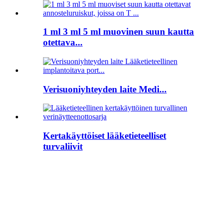
1 ml 3 ml 5 ml muovinen suun kautta
otettava...
Verisuoniyhteyden laite Medi...
Kertakäyttöiset lääketieteelliset
turvaliivit