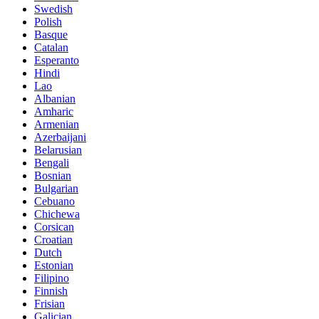
Swedish
Polish
Basque
Catalan
Esperanto
Hindi
Lao
Albanian
Amharic
Armenian
Azerbaijani
Belarusian
Bengali
Bosnian
Bulgarian
Cebuano
Chichewa
Corsican
Croatian
Dutch
Estonian
Filipino
Finnish
Frisian
Galician