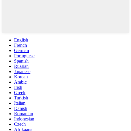
English
French
German
Portuguese
Spanish
Russian
Japanese
Korean
Arabic
Irish
Greek
Turkish
Italian
Danish
Romanian
Indonesian
Czech
Afrikaans