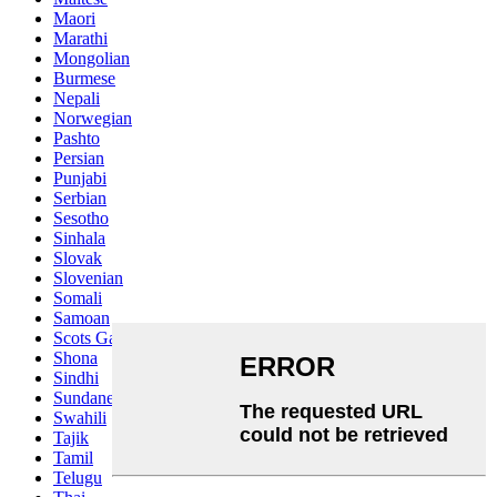
Maori
Marathi
Mongolian
Burmese
Nepali
Norwegian
Pashto
Persian
Punjabi
Serbian
Sesotho
Sinhala
Slovak
Slovenian
Somali
Samoan
Scots Gaelic
Shona
Sindhi
Sundanese
Swahili
Tajik
Tamil
Telugu