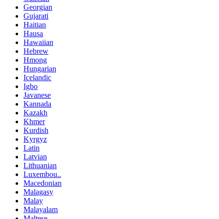
Georgian
Gujarati
Haitian
Hausa
Hawaiian
Hebrew
Hmong
Hungarian
Icelandic
Igbo
Javanese
Kannada
Kazakh
Khmer
Kurdish
Kyrgyz
Latin
Latvian
Lithuanian
Luxembou..
Macedonian
Malagasy
Malay
Malayalam
Maltese