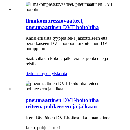
Ilmakompressiovaatteet,
pneumaattinen DVT-hoitohiha
Kaksi erilaista tyyppiä sekä jaksottaiseen että
peräkkäiseen DVT-hoitoon tarkoitettuun DVT-
pumppuun.
Saatavilla eri kokoja jalkaterälle, pohkeelle ja
reisille
tiedustelu
yksityiskohta
pneumaattinen DVT-hoitohiha
reiteen, pohkeeseen ja jalkaan
Kertakäyttöinen DVT-hoitosukka ilmanpaineella
Jalka, pohje ja reisi