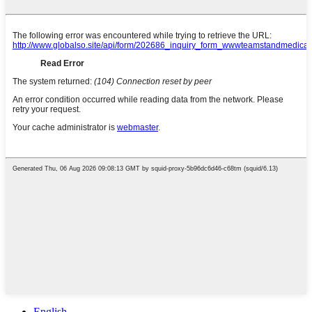
English