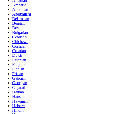
Albanian
Amharic
Armenian
Azerbaijani
Belarusian
Bengali
Bosnian
Bulgarian
Cebuano
Chichewa
Corsican
Croatian
Dutch
Estonian
Filipino
Finnish
Frisian
Galician
Georgian
Gujarati
Haitian
Hausa
Hawaiian
Hebrew
Hmong