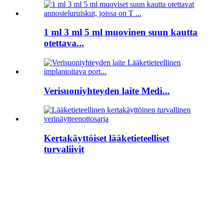
1 ml 3 ml 5 ml muovinen suun kautta
otettava...
Verisuoniyhteyden laite Medi...
Kertakäyttöiset lääketieteelliset
turvaliivit