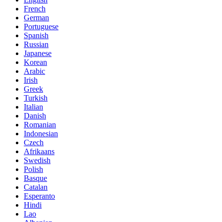
French
German
Portuguese
Spanish
Russian
Japanese
Korean
Arabic
Irish
Greek
Turkish
Italian
Danish
Romanian
Indonesian
Czech
Afrikaans
Swedish
Polish
Basque
Catalan
Esperanto
Hindi
Lao